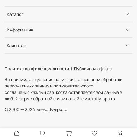
Каталог
Информация
Клиентам
Политика конфиденциальности | Публичная оферта
Вы принимаете условия политики в отношении обработки
персональных данных и пользовательского
соглашения каждый раз, когда оставляете свои данные в
любой форме обратной связи на сайте vsekotly-spb.ru
© 2000 — 2024. vsekotly-spb.ru