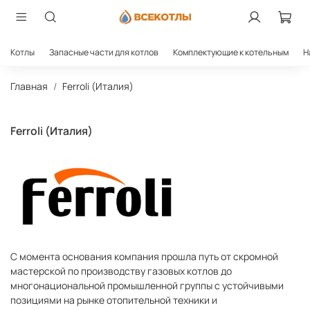
Котлы
Запасные части для котлов
Комплектующие к котельным
Н
Главная
Ferroli (Италия)
Ferroli (Италия)
С момента основания компания прошла путь от скромной
мастерской по производству газовых котлов до
многонациональной промышленной группы с устойчивыми
позициями на рынке отопительной техники и