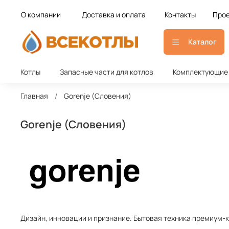
О компании
Доставка и оплата
Контакты
Прое
Каталог
Котлы
Запасные части для котлов
Комплектующие 
Главная
Gorenje (Словения)
Gorenje (Словения)
Дизайн, инновации и признание.
Бытовая техника премиум-к