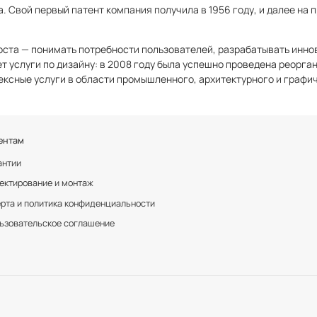
. Свой первый патент компания получила в 1956 году, и далее на
оста — понимать потребности пользователей, разрабатывать инно
т услуги по дизайну: в 2008 году была успешно проведена реорг
ексные услуги в области промышленного, архитектурного и графи
ентам
антии
ектирование и монтаж
рта и политика конфиденциальности
ьзовательское соглашение