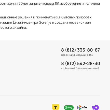
 протяжении 60лет запатентовала 151 изобретение и получила
вационные решения и применять их в бытовых приборах.
анизация Дизайн-центра Gorenje и создана независимая
ческого дизайна.
8 (812) 335-80-67
Салон на ул. Савушкина 143
8 (812) 542-28-30
пр. Большой Сампсониевский 43