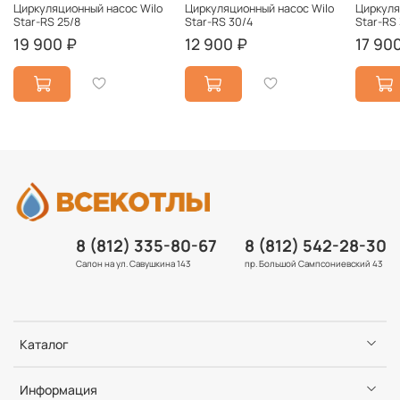
Циркуляционный насос Wilo
Циркуляционный насос Wilo
Циркуля
Star-RS 25/8
Star-RS 30/4
Star-RS
19 900 ₽
12 900 ₽
17 90
8 (812) 335-80-67
8 (812) 542-28-30
Салон на ул. Савушкина 143
пр. Большой Сампсониевский 43
Каталог
Информация