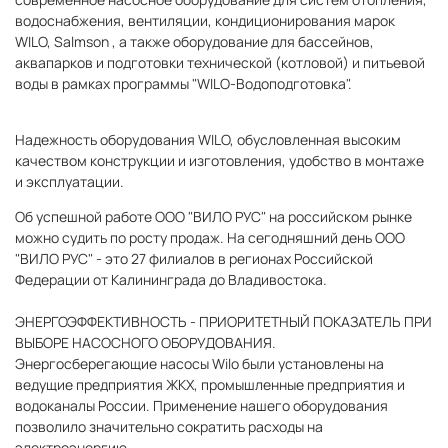
водоснабжения, вентиляции, кондиционирования марок
WILO, Salmson , а также оборудование для бассейнов,
аквапарков и подготовки технической (котловой) и питьевой
воды в рамках программы "WILO-Водоподготовка".
Надежность оборудования WILO, обусловленная высоким
качеством конструкции и изготовления, удобство в монтаже
и эксплуатации.
Об успешной работе ООО "ВИЛО РУС" на российском рынке
можно судить по росту продаж. На сегодняшний день ООО
"ВИЛО РУС" - это 27 филиалов в регионах Российской
Федерации от Калининграда до Владивостока.
ЭНЕРГОЭФФЕКТИВНОСТЬ - ПРИОРИТЕТНЫЙ ПОКАЗАТЕЛЬ ПРИ
ВЫБОРЕ НАСОСНОГО ОБОРУДОВАНИЯ.
Энергосберегающие насосы Wilo были установлены на
ведущие предприятия ЖКХ, промышленные предприятия и
водоканалы России.
Применение нашего оборудования
позволило значительно сократить расходы на
электроэнергию.