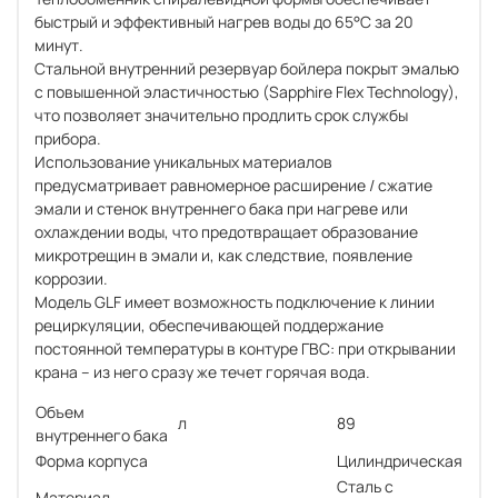
быстрый и эффективный нагрев воды до 65°С за 20
минут.
Стальной внутренний резервуар бойлера покрыт эмалью
с повышенной эластичностью (Sapphire Flex Technology),
что позволяет значительно продлить срок службы
прибора.
Использование уникальных материалов
предусматривает равномерное расширение / сжатие
эмали и стенок внутреннего бака при нагреве или
охлаждении воды, что предотвращает образование
микротрещин в эмали и, как следствие, появление
коррозии.
Модель GLF имеет возможность подключение к линии
рециркуляции, обеспечивающей поддержание
постоянной температуры в контуре ГВС: при открывании
крана – из него сразу же течет горячая вода.
Объем
л
89
внутреннего бака
Форма корпуса
Цилиндрическая
Сталь с
Материал