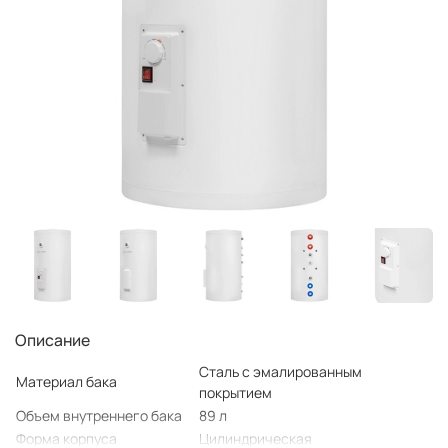
Описание
Сталь с эмалированным
Материал бака
покрытием
Объем внутреннего бака
89 л
Форма корпуса
Цилиндрическая