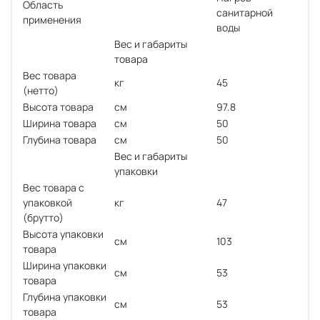
Область
санитарной
применения
воды
Вес и габариты
товара
Вес товара
кг
45
(нетто)
Высота товара
см
97.8
Ширина товара
см
50
Глубина товара
см
50
Вес и габариты
упаковки
Вес товара с
упаковкой
кг
47
(брутто)
Высота упаковки
см
103
товара
Ширина упаковки
см
53
товара
Глубина упаковки
см
53
товара