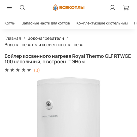
Котлы
Запасные части для котлов
Комплектующие к котельным
Н
Главная
Водонагреватели
Водонагреватели косвенного нагрева
Бойлер косвенного нагрева Royal Thermo GLF RTWGE
100 напольный, с встроен. ТЭНом
(0)