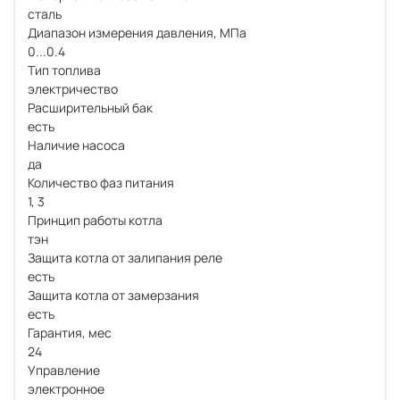
сталь
Диапазон измерения давления, МПа
0...0.4
Тип топлива
электричество
Расширительный бак
есть
Наличие насоса
да
Количество фаз питания
1, 3
Принцип работы котла
тэн
Защита котла от залипания реле
есть
Защита котла от замерзания
есть
Гарантия, мес
24
Управление
электронное