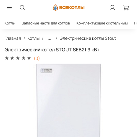
Котлы
Запасные части для котлов
Комплектующие к котельным
Н
Главная
Котлы
...
Электрические котлы Stout
Электрический котел STOUT SEB21 9 кВт
(0)