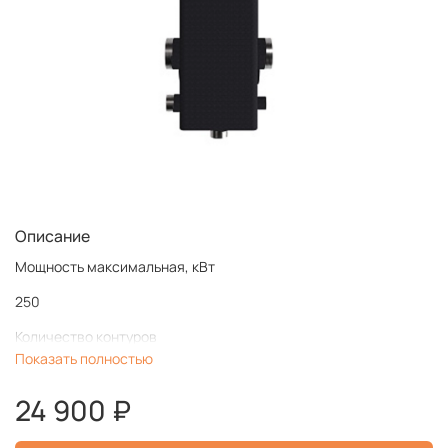
Описание
Мощность максимальная, кВт
250
Количество контуров
Показать полностью
1
24 900 ₽
Магистральное подключение
G 2″ (НР)