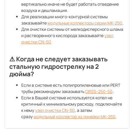
вертикально иначе не будет работать отведение
воздуха и дешламация.
Для реализации много-контурной системы
заказывайте
модульные коллекторы серии MK-250
.
Для очистки системы от мелкодисперсного шлама
и растворенного кислорода заказывайте
узел
очистки CN-50
⚠ Когда не следует заказывать
стальную гидрострелку на 2
дюйма?
Если в системе есть полипропиленовые или PERT
трубы рекомендуем заказывать
GRSS-250-50
.
Если в Вашей системе используется котел не
критичный к минимальному расходу, подключайте
к нему
узел очистки CN-50
, а затем
сразу
модульный коллектор из линейки MK-250
.