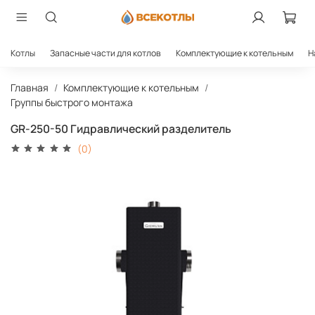
Котлы
Запасные части для котлов
Комплектующие к котельным
Н
Главная
Комплектующие к котельным
Группы быстрого монтажа
GR-250-50 Гидравлический разделитель
(0)