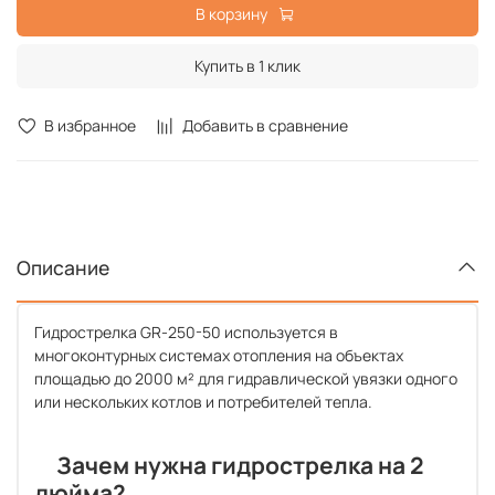
В корзину
Купить в 1 клик
В избранное
Добавить в сравнение
Описание
Гидрострелка GR-250-50 используется в
многоконтурных системах отопления на объектах
площадью до 2000 м² для гидравлической увязки одного
или нескольких котлов и потребителей тепла.
Зачем нужна гидрострелка на 2
дюйма?