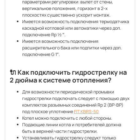
параметрами регулировки: вылет от стены,
вертикальное положения, горизонт в 2-х
плоскостях существенно ускорит монтаж.
Имеется возможность подключения термодатчика
каскадной котловой или автоматики через доп.
подключение Rp ½ ″.
Имеется возможность подключения
расширительного бака или подпитки через доп.
подключение G 1″.
🔌 Как подключить гидрострелку на
2 дюйма к системе отопления?
Для возможности периодической промывки
гидрострелки подключать следует с помощью двух
комплектов разъемных соединений Rp 2 (ВР-ВР)
под плоское уплотнение
FIT.KBRS-50
Котел можно подключить с любой стороны.
Подающие линии котла и потребителей должна
быть в верхней части гидрострелки.
Устанавливать гидрострелку следукт только