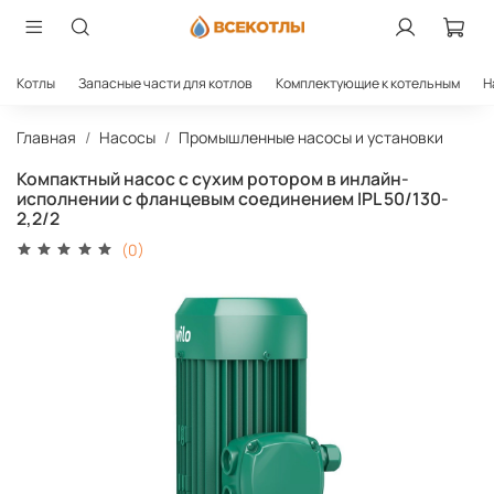
Котлы
Запасные части для котлов
Комплектующие к котельным
Н
Главная
Насосы
Промышленные насосы и установки
Компактный насос с сухим ротором в инлайн-
исполнении с фланцевым соединением IPL 50/130-
2,2/2
(0)