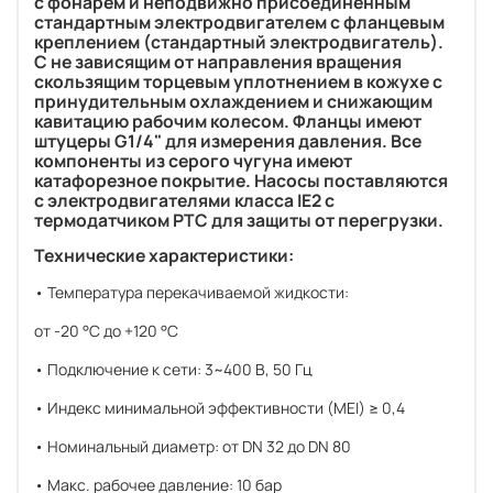
с фонарем и неподвижно присоединенным
стандартным электродвигателем с фланцевым
креплением (стандартный электродвигатель).
С не зависящим от направления вращения
скользящим торцевым уплотнением в кожухе с
принудительным охлаждением и снижающим
кавитацию рабочим колесом. Фланцы имеют
штуцеры G1/4" для измерения давления. Все
компоненты из серого чугуна имеют
катафорезное покрытие. Насосы поставляются
с электродвигателями класса IE2 c
термодатчиком PTC для защиты от перегрузки.
Технические характеристики:
• Температура перекачиваемой жидкости:
от -20 °C до +120 °C
• Подключение к сети: 3~400 В, 50 Гц
• Индекс минимальной эффективности (MEI) ≥ 0,4
• Номинальный диаметр: от DN 32 до DN 80
• Макс. рабочее давление: 10 бар