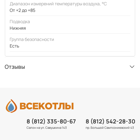
Диапазон измерений температуры воздуха, °C
От +2 до +85
Подводка
Нижняя
Группа безопасности
Есть
Отзывы
8 (812) 335-80-67
8 (812) 542-28-30
Салон на ул. Савушкина 143
пр. Большой Сампсониевский 43