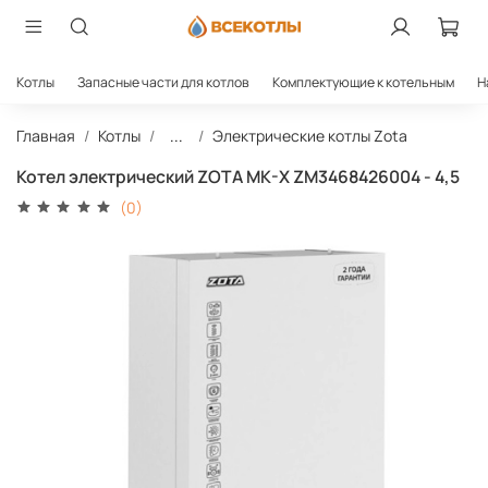
Котлы
Запасные части для котлов
Комплектующие к котельным
Н
Главная
Котлы
...
Электрические котлы Zota
Котел электрический ZOTA MK-X ZM3468426004 - 4,5
(0)