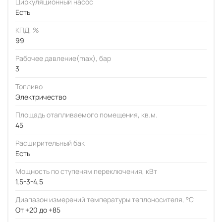
Циркуляционный насос
Есть
КПД, %
99
Рабочее давление(max), бар
3
Топливо
Электричество
Площадь отапливаемого помещения, кв.м.
45
Расширительный бак
Есть
Мощность по ступеням переключения, кВт
1,5-3-4,5
Диапазон измерений температуры теплоносителя, °C
От +20 до +85