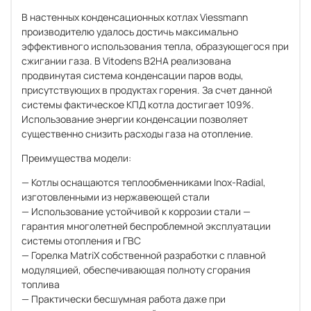
В настенных конденсационных котлах Viessmann
производителю удалось достичь максимально
эффективного использования тепла, образующегося при
сжигании газа. В Vitodens B2HA реализована
продвинутая система конденсации паров воды,
присутствующих в продуктах горения. За счет данной
системы фактическое КПД котла достигает 109%.
Использование энергии конденсации позволяет
существенно снизить расходы газа на отопление.
Преимущества модели:
— Котлы оснащаются теплообменниками Inox-Radial,
изготовленными из нержавеющей стали
— Использование устойчивой к коррозии стали —
гарантия многолетней беспроблемной эксплуатации
системы отопления и ГВС
— Горелка MatriX собственной разработки с плавной
модуляцией, обеспечивающая полноту сгорания
топлива
— Практически бесшумная работа даже при