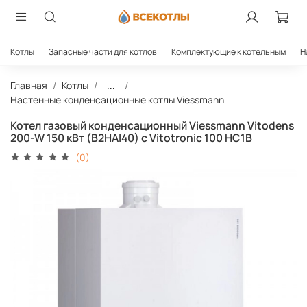
Котлы
Запасные части для котлов
Комплектующие к котельным
Н
Главная
Котлы
...
Настенные конденсационные котлы Viessmann
Котел газовый конденсационный Viessmann Vitodens
200-W 150 кВт (B2HAI40) с Vitotronic 100 HC1B
(0)