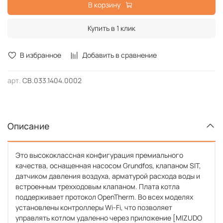
В корзину
Купить в 1 клик
В избранное
Добавить в сравнение
арт.
CB.033.1404.0002
Описание
Это высококлассная конфигурация премиального
качества, оснащенная насосом Grundfos, клапаном SIT,
датчиком давления воздуха, арматурой расхода воды и
встроенным трехходовым клапаном. Плата котла
поддерживает протокол OpenTherm. Во всех моделях
установлены контроллеры Wi-Fi, что позволяет
управлять котлом удаленно через приложение [MIZUDO