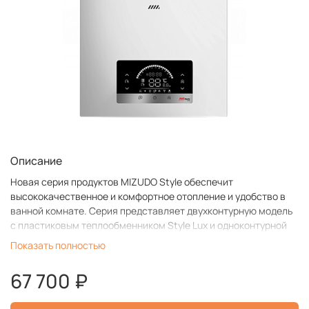
Описание
Новая серия продуктов MIZUDO Style обеспечит
высококачественное и комфортное отопление и удобство в
ванной комнате. Серия представляет двухконтурную модель
с пластиковым теплообменником Style Lux и одноконтурной
моделью Style One.
Показать полностью
67 700 ₽