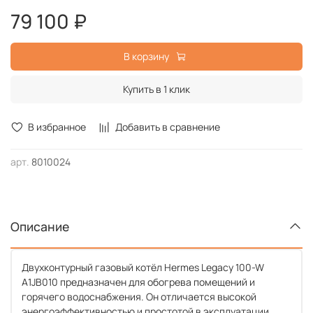
79 100 ₽
В корзину
Купить в 1 клик
В избранное
Добавить в сравнение
арт.
8010024
Описание
Двухконтурный газовый котёл Hermes Legacy 100-W
A1JB010 предназначен для обогрева помещений и
горячего водоснабжения. Он отличается высокой
энергоэффективностью и простотой в эксплуатации.