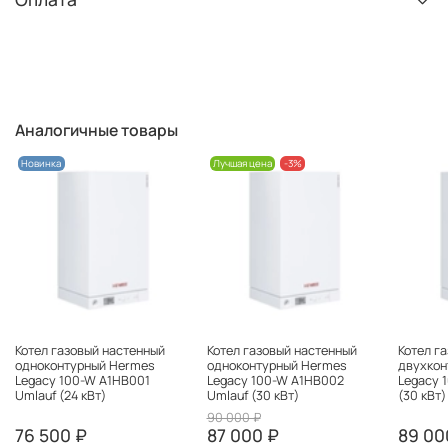
Аналогичные товары
Новинка
Лучшая цена
-3%
Котел газовый настенный
Котел газовый настенный
Котел г
одноконтурный Hermes
одноконтурный Hermes
двухкон
Legacy 100-W A1HB001
Legacy 100-W A1HB002
Legacy 
Umlauf (24 кВт)
Umlauf (30 кВт)
(30 кВт)
90 000 ₽
76 500 ₽
87 000 ₽
89 00