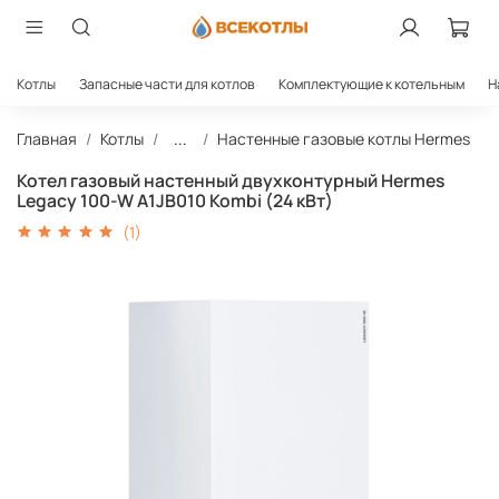
Котлы
Запасные части для котлов
Комплектующие к котельным
Н
Главная
Котлы
...
Настенные газовые котлы Hermes
Котел газовый настенный двухконтурный Hermes
Legacy 100-W A1JB010 Kombi (24 кВт)
(1)