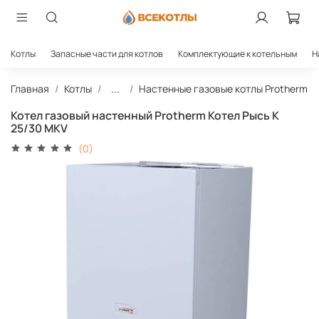
Котлы
Запасные части для котлов
Комплектующие к котельным
Н
Главная
Котлы
...
Настенные газовые котлы Protherm
Котел газовый настенный Protherm Котел Рысь К
25/30 MKV
(0)