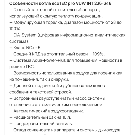
Особенности котла ecoTEC pro VUW INT 236-346
— Газовый настенный отопительный аппарат,
использующий скрытую теплоту конденсации.
— Модулирующая горелка, диапазон мощности от 28 до
100%.
— DIA-System (цифровая информационно-аналитическая
система).
— Класс NOx - 5.
— Средний КПД за отопительный сезон — 109%.
— Система Aqua-Power-Plus для повышения мощности в
режиме ГВС.
— Возможность использования воздуха для горения как
из помещения, так и снаружи.
— Дисплей с подсветкой и дублированем кодов
сообщения текстовой строкой.
— Встроенный двухступенчатый насос системы
отопления с автоматическим переключением.
— Автоматический воздухоотводчик.
— Расширительный бак на 10 л.
— Предохранительный вентиль.
— Отвод конденсата из аппарата и системы дымоходов