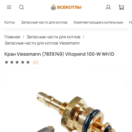
Котлы
Запасные части для котлов
Комплектующие к котельным
Н
Главная
Запасные части для котлов
Запасные части для котлов Viessmann
Кран Viessmann (7839749) Vitopend 100-W Wh1D
(0)