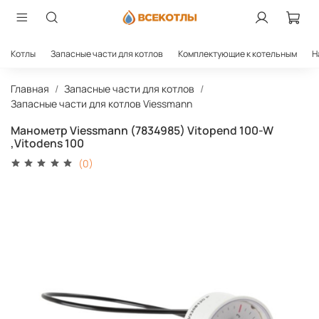
Котлы
Запасные части для котлов
Комплектующие к котельным
Н
Главная
Запасные части для котлов
Запасные части для котлов Viessmann
Манометр Viessmann (7834985) Vitopend 100-W
,Vitodens 100
(0)