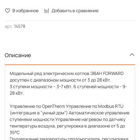
В избранное
Добавить в сравнение
арт.
14578
Описание
Модельный ряд электрических котлов ЭВАН FORWARD
досутпен с диапазоном мощности от 3 до 28 кВт.
3 ступени мощности – 3-7 кВт. 6 ступеней мощности - 9-
28 кВт.
Управление по OpenTherm Управление по Modbus RTU
(интеграция в "умный дом") Автоматическое управление
ступенями мощности Управление нагревом по датчику
температуры воздуха, регулировка в диапазоне от 5 до
35°С
Поддержание температуры теплоносителя, регулировка