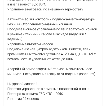
в диапазоне от 8 до 85°С
Управление нагревом по внешнему термостату
Автоматический контроль и поддержание температуры
Режимы: Отопление/Комнатный/Уличный
Погодозависимое управление по температурной кривой
в режиме «Уличный» Работа в каскаде (ведущий /
ведомый)
Управление выбегом насоса
Подключение как цифровых датчиков DS18B20, так и
промышленных токовых датчиков 4..20 мА (ДТВ-01-12) с
возможностью удаления от котла до 100м
Аварийный самовозвратный термовыключатель Реле
минимального давления (защита от падения давления)
Цифровой дисплей
Простое управление с помощью поворотной кнопки
Поддержка режима ГВС КПД – 99%
Гарантия 24 месяца