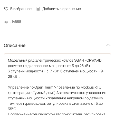
В избранное
Добавить в сравнение
арт.
14588
Описание
Модельный ряд электрических котлов ЭВАН FORWARD
досутпен с диапазоном мощности от 3 до 28 кВт.
3 ступени мощности – 3-7 кВт. 6 ступеней мощности - 9-
28 кВт.
Управление по OpenTherm Управление по Modbus RTU
(интеграция в "умный дом") Автоматическое управление
ступенями мощности Управление нагревом по датчику
температуры воздуха, регулировка в диапазоне от 5 до
35°С
Поддержание температуры теплоносителя, регулировка