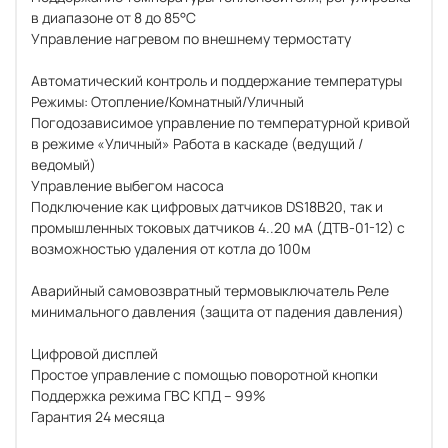
в диапазоне от 8 до 85°С
Управление нагревом по внешнему термостату
Автоматический контроль и поддержание температуры
Режимы: Отопление/Комнатный/Уличный
Погодозависимое управление по температурной кривой
в режиме «Уличный» Работа в каскаде (ведущий /
ведомый)
Управление выбегом насоса
Подключение как цифровых датчиков DS18B20, так и
промышленных токовых датчиков 4..20 мА (ДТВ-01-12) с
возможностью удаления от котла до 100м
Аварийный самовозвратный термовыключатель Реле
минимального давления (защита от падения давления)
Цифровой дисплей
Простое управление с помощью поворотной кнопки
Поддержка режима ГВС КПД – 99%
Гарантия 24 месяца