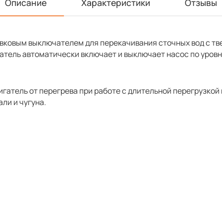
Описание
Характеристики
Отзывы
вковым выключателем для перекачивания cточных вод с т
тель автоматически включает и выключает насос по уровню
атель от перегрева при работе с длительной перегрузкой и
ли и чугуна.