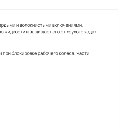
вердыми и волокнистыми включениями,
 жидкости и защищает его от «сухого хода».
 при блокировке рабочего колеса. Части