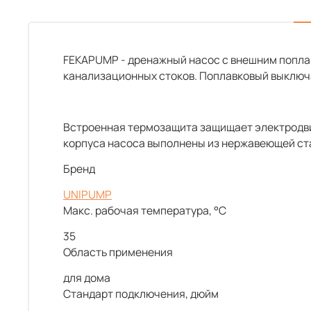
FEKAPUMP - дренажный насос с внешним попла
канализационных стоков. Поплавковый выключа
Встроенная термозащита защищает электродвиг
корпуса насоса выполнены из нержавеющей ста
Бренд
UNIPUMP
Макс. рабочая температура, °С
35
Область применения
для дома
Стандарт подключения, дюйм