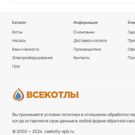
Каталог
Информация
Кли
Котлы
О компании
Гар
Насосы
Доставка и оплата
Про
Баки и ёмкости
Производители
Офе
Электрооборудование
Контакты
Пол
ГБМ
Вы принимаете условия политики в отношении обработки пе
когда оставляете свои данные в любой форме обратной связи
© 2000 — 2024. vsekotly-spb.ru