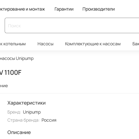
ктирование и монтаж
Гарантии
Производители
к котельным
Насосы
Комплектующие к насосам
Ба
насосы Unipump
 1100F
ение
Характеристики
Бренд:
Unipump
Страна бренда:
Россия
Описание