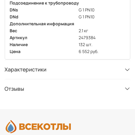
Подсоединение к трубопроводу
DNs
G 1 PN10
DNd
G 1 PN10
Дополнительная информация
Вес
2.1 кг
Артикул
2479384
Наличие
132 шт.
Цена
6 552 руб.
Характеристики
Отзывы