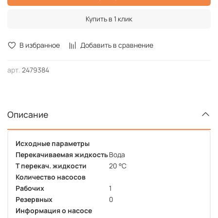
Купить в 1 клик
В избранное
Добавить в сравнение
арт.
2479384
Описание
Исходные параметры
Перекачиваемая жидкость
Вода
Т перекач. жидкости
20 °C
Количество насосов
Рабочих
1
Резервных
0
Информация о насосе