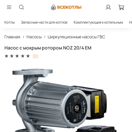
Котлы
Запасные части для котлов
Комплектующие к котельным
Н
Главная
Насосы
Циркуляционные насосы ГВС
Насос с мокрым ротором NOZ 20/4 EM
(0)