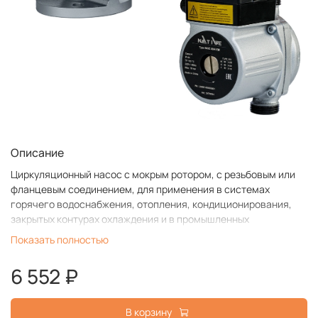
Описание
Циркуляционный насос с мокрым ротором, с резьбовым или
фланцевым соединением, для применения в системах
горячего водоснабжения, отопления, кондиционирования,
закрытых контурах охлаждения и в промышленных
циркуляционных системах. Устойчив к токам блокировки.
Показать полностью
6 552 ₽
В корзину