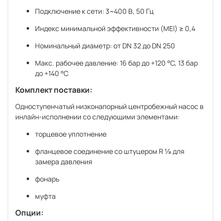
Подключение к сети: 3~400 В, 50 Гц
Индекс минимальной эффективности (MEI) ≥ 0,4
Номинальный диаметр: от DN 32 до DN 250
Макс. рабочее давление: 16 бар до +120 °C, 13 бар
до +140 °C
Комплект поставки:
Одноступенчатый низконапорный центробежный насос в
инлайн-исполнении со следующими элементами:
торцевое уплотнение
фланцевое соединение со штуцером R ⅛ для
замера давления
фонарь
муфта
Опции: