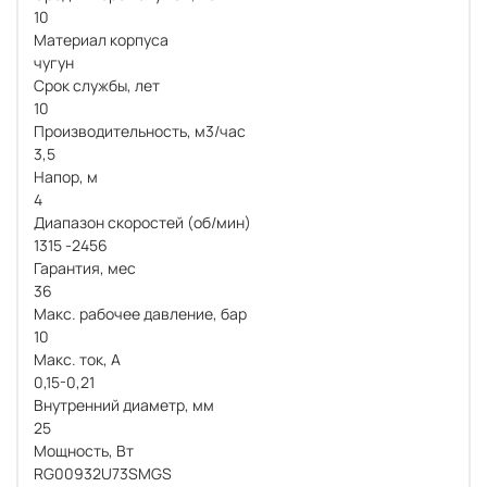
10
Материал корпуса
чугун
Срок службы, лет
10
Производительность, м3/час
3,5
Напор, м
4
Диапазон скоростей (об/мин)
1315 -2456
Гарантия, мес
36
Макс. рабочее давление, бар
10
Макс. ток, А
0,15-0,21
Внутренний диаметр, мм
25
Мощность, Вт
RG00932U73SMGS