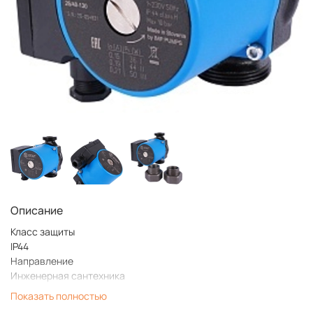
Описание
Класс защиты
IP44
Направление
Инженерная сантехника
Стандарт подключения, дюйм
Показать полностью
1 1/2