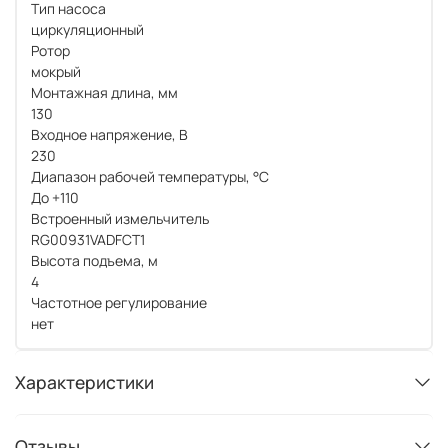
Тип насоса
циркуляционный
Ротор
мокрый
Монтажная длина, мм
130
Входное напряжение, В
230
Диапазон рабочей температуры, °С
До +110
Встроенный измельчитель
RG00931VADFCT1
Высота подъема, м
4
Частотное регулирование
нет
Характеристики
Отзывы