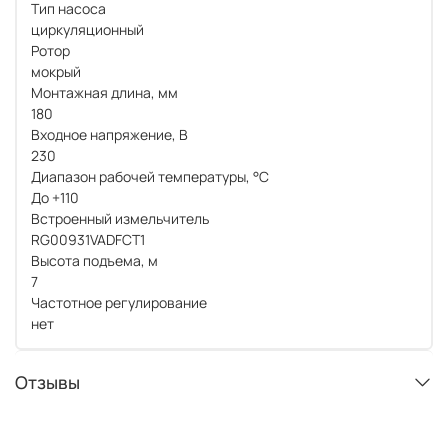
Тип насоса
циркуляционный
Ротор
мокрый
Монтажная длина, мм
180
Входное напряжение, В
230
Диапазон рабочей температуры, °С
До +110
Встроенный измельчитель
RG00931VADFCT1
Высота подъема, м
7
Частотное регулирование
нет
Отзывы