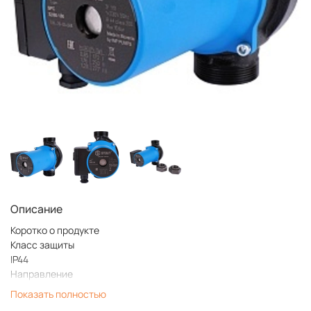
Описание
Коротко о продукте
Класс защиты
IP44
Направление
Инженерная сантехника
Показать полностью
Стандарт подключения, дюйм