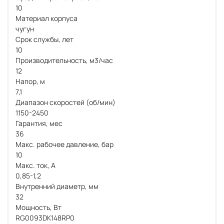
10
Материал корпуса
чугун
Срок службы, лет
10
Производительность, м3/час
12
Напор, м
7,1
Диапазон скоростей (об/мин)
1150-2450
Гарантия, мес
36
Макс. рабочее давление, бар
10
Макс. ток, А
0,85-1,2
Внутренний диаметр, мм
32
Мощность, Вт
RG0093DK148RP0