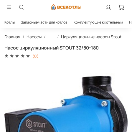
Котлы
Запасные части для котлов
Комплектующие к котельным
Н
Главная
Насосы
...
Циркуляционные насосы Stout
Насос циркуляционный STOUT 32/80-180
(0)