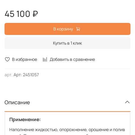
и полива водой. Подача воды из колодцев и глубоко
45 100 ₽
расположенных резервуаров.
В корзину
Купить в 1 клик
В избранное
Добавить в сравнение
арт.
Арт: 2451057
Описание
Применение:
Наполнение жидкостью, опорожнение, орошение и полив