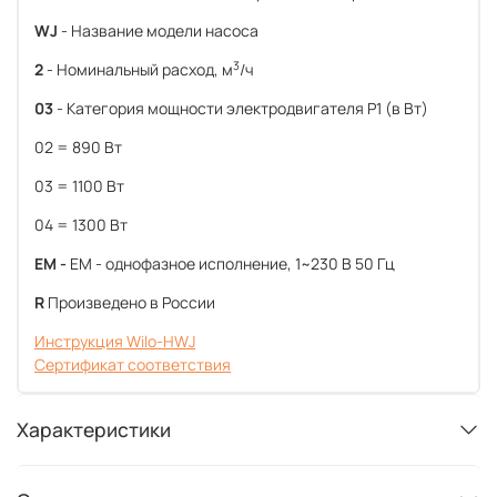
WJ
- Название модели насоса
3
2
- Номинальный расход, м
/ч
03
- Категория мощности электродвигателя P1 (в Вт)
02 = 890 Вт
03 = 1100 Вт
04 = 1300 Вт
EM -
EM - однофазное исполнение, 1~230 В 50 Гц
R
Произведено в России
Инструкция Wilo-HWJ
Сертификат соответствия
Характеристики