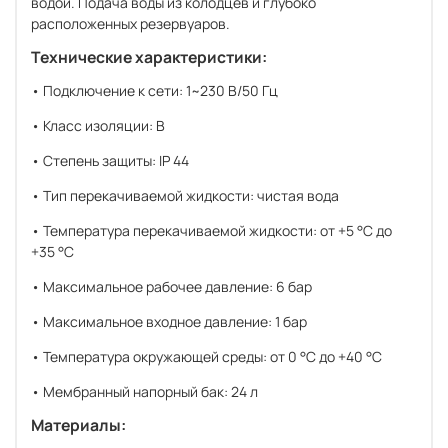
водой. Подача воды из колодцев и глубоко
расположенных резервуаров.
Технические характеристики:
• Подключение к сети: 1~230 В/50 Гц
• Класс изоляции: B
• Cтепень защиты: IP 44
• Тип перекачиваемой жидкости: чистая вода
• Температура перекачиваемой жидкости: от +5 °С до
+35 °С
• Максимальное рабочее давление: 6 бар
• Максимальное входное давление: 1 бар
• Температура окружающей среды: от 0 °C до +40 °C
• Мембранный напорный бак: 24 л
Материалы: