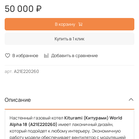
50 000 ₽
В корзину
Купить в 1 клик
В избранное
Добавить в сравнение
арт.
A21E220260
Описание
Настенный газовый котел
Kiturami (Китурами) World
Alpha 18 (A21E220260)
имеет лаконичный дизайн,
который подойдет к любому интерьеру. Экономичную
работу модели обеспечивает вентилятор с модуляцией