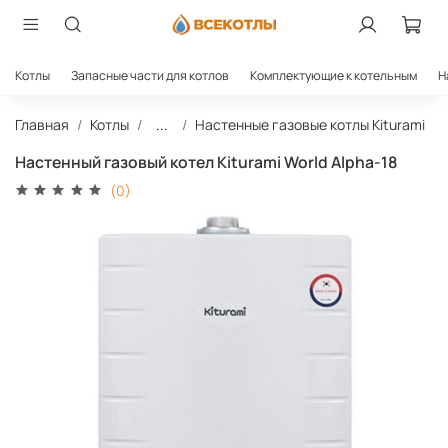
Котлы
Запасные части для котлов
Комплектующие к котельным
Н
Главная
Котлы
...
Настенные газовые котлы Kiturami
Настенный газовый котел Kiturami World Alpha-18
(0)