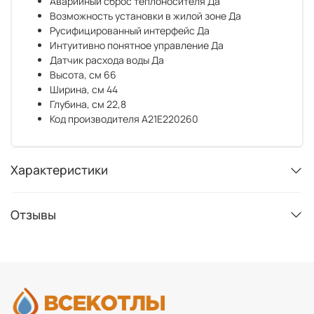
Аварийный сброс теплоносителя
Да
Возможность установки в жилой зоне
Да
Русифицированный интерфейс
Да
Интуитивно понятное управление
Да
Датчик расхода воды
Да
Высота, см
66
Ширина, см
44
Глубина, см
22,8
Код производителя
A21E220260
Характеристики
Отзывы