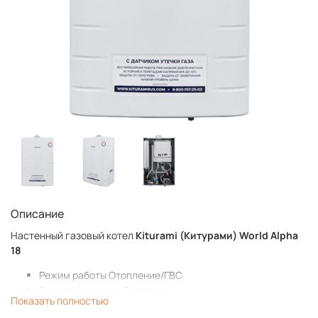
Описание
Настенный газовый котел
Kiturami (Китурами) World Alpha
18
Режим работы
Отопление/ГВС
Камера сгорания
Закрытая
Показать полностью
Max мощность, кВт
18