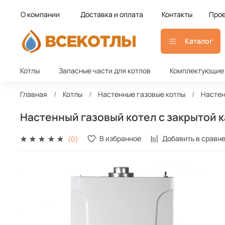
О компании
Доставка и оплата
Контакты
Прое
Каталог
Котлы
Запасные части для котлов
Комплектующие 
Главная
Котлы
Настенные газовые котлы
Настен
Настенный газовый котел с закрытой ка
В избранное
Добавить в сравн
(0)