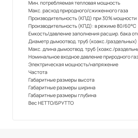
Мин. потребляемая тепловая мощность
Макс. расход природного/сжиженного газа
Производительность (КПД) при 30% мощности
Производительность (КПД): в режиме 80/60°С
Емкость/давление заполнения расшир. бака о
Диаметр дымоотвод. труб (коакс./раздельных)
Макс. длина дымоотвод. труб (коакс./раздельн
Номинальное входное давление природного га
Электрическая мощность/напряжение
Частота
Габаритные размеры высота
Габаритные размеры ширина
Габаритные размеры глубина
Вес НЕТТО/БРУТТО