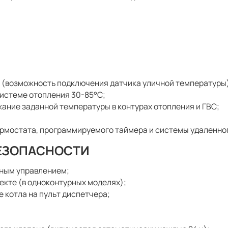
 (возможность подключения датчика уличной температуры
истеме отопления 30-85°С;
ание заданной температуры в контурах отопления и ГВС;
мостата, программируемого таймера и системы удаленног
БЕЗОПАСНОСТИ
ным управлением;
екте (в одноконтурных моделях);
 котла на пульт диспетчера;