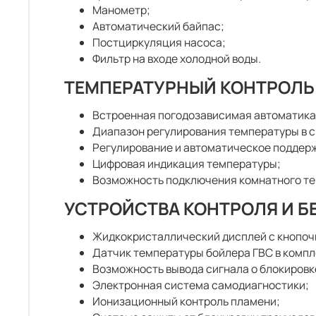
Манометр;
Автоматический байпас;
Постциркуляция насоса;
Фильтр на входе холодной воды.
ТЕМПЕРАТУРНЫЙ КОНТРОЛЬ
Встроенная погодозависимая автоматика
Диапазон регулирования температуры в с
Регулирование и автоматическое поддерж
Цифровая индикация температуры;
Возможность подключения комнатного тер
УСТРОЙСТВА КОНТРОЛЯ И 
Жидкокристаллический дисплей с кнопоч
Датчик температуры бойлера ГВС в компл
Возможность вывода сигнала о блокировке
Электронная система самодиагностики;
Ионизационный контроль пламени;