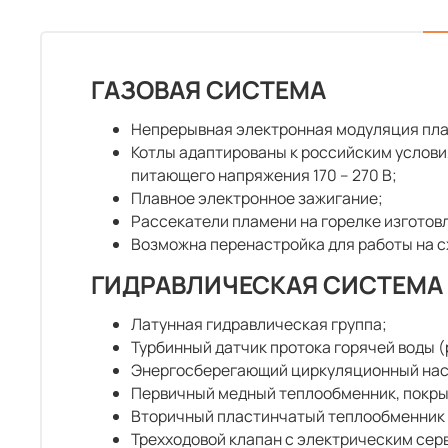
ГАЗОВАЯ СИСТЕМА
Непрерывная электронная модуляция пла
Котлы адаптированы к российским условия
питающего напряжения 170 – 270 В;
Плавное электронное зажигание;
Рассекатели пламени на горелке изготов
Возможна перенастройка для работы на 
ГИДРАВЛИЧЕСКАЯ СИСТЕМА
Латунная гидравлическая группа;
Турбинный датчик протока горячей воды 
Энергосберегающий циркуляционный нас
Первичный медный теплообменник, покры
Вторичный пластинчатый теплообменник 
Трехходовой клапан с электрическим сер