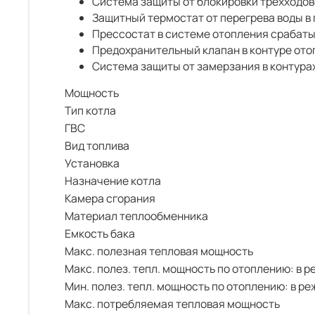
Система защиты от блокировки трехходов
Защитный термостат от перегрева воды в
Прессостат в системе отопления срабаты
Предохранительный клапан в контуре отоп
Система защиты от замерзания в контурах
Мощность
Тип котла
ГВС
Вид топлива
Установка
Назначение котла
Камера сгорания
Материал теплообменника
Емкость бака
Макс. полезная тепловая мощность
Макс. полез. тепл. мощность по отоплению: в 
Мин. полез. тепл. мощность по отоплению: в р
Макс. потребляемая тепловая мощность