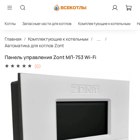
Котлы
Запасные части для котлов
Комплектующие к котельным
Н
Главная
Комплектующие к котельным
...
Автоматика для котлов Zont
Панель управления Zont МЛ-753 Wi-Fi
(0)