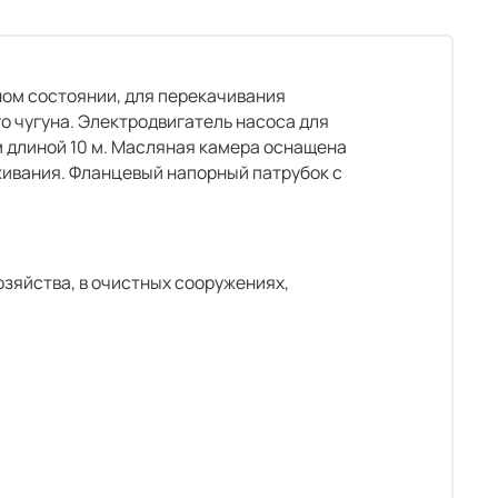
ном состоянии, для перекачивания
го чугуна. Электродвигатель насоса для
 длиной 10 м. Масляная камера оснащена
живания. Фланцевый напорный патрубок с
озяйства, в очистных сооружениях,