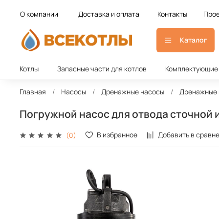
О компании
Доставка и оплата
Контакты
Прое
Каталог
Котлы
Запасные части для котлов
Комплектующие 
Главная
Насосы
Дренажные насосы
Дренажные 
Погружной насос для отвода сточной и
В избранное
Добавить в сравн
(0)