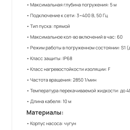
• Максимальная глубина погружения: 5 м
• Подключение к сети: 3~400 В, 50 Гц
• Тип пуска: прямой
• Максимальное кол-во включений в час: 60
• Режим работы в погруженном состоянии: S1 
• Класс защиты: IP68
• Класс нагревостойкости изоляции: F
• Частота вращения: 2850 1/мин
• Температура перекачиваемой жидкости: до 4
• Длина кабеля: 10 м
Материалы:
• Корпус насоса: чугун