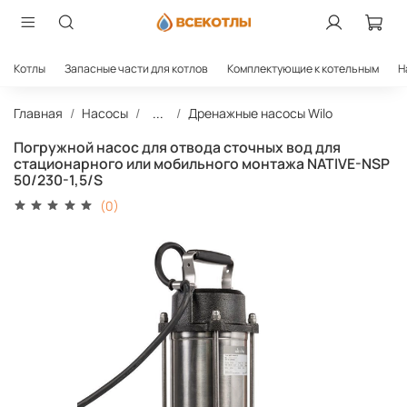
Котлы
Запасные части для котлов
Комплектующие к котельным
Н
Главная
Насосы
...
Дренажные насосы Wilo
Погружной насос для отвода сточных вод для
стационарного или мобильного монтажа NATIVE-NSP
50/230-1,5/S
(0)