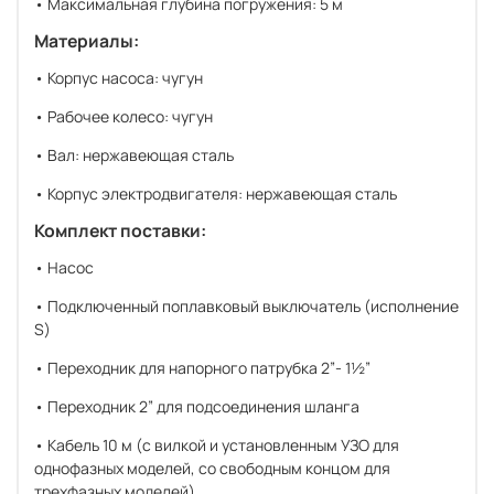
• Максимальная глубина погружения: 5 м
Материалы:
• Корпус насоса: чугун
• Рабочее колесо: чугун
• Вал: нержавеющая сталь
• Корпус электродвигателя: нержавеющая сталь
Комплект поставки:
• Насос
• Подключенный поплавковый выключатель (исполнение
S)
• Переходник для напорного патрубка 2”- 1½”
• Переходник 2” для подсоединения шланга
• Кабель 10 м (с вилкой и установленным УЗО для
однофазных моделей, со свободным концом для
трехфазных моделей)