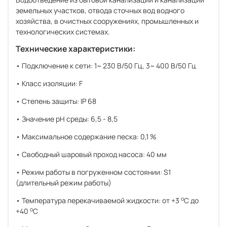
земельных участков, отвода сточных вод водного
хозяйства, в очистных сооружениях, промышленных и
технологических системах.
Технические характеристики:
• Подключение к сети: 1~ 230 В/50 Гц, 3~ 400 В/50 Гц
• Класс изоляции: F
• Cтепень защиты: IP 68
• Значение рН среды: 6,5 - 8,5
• Максимальное содержание песка: 0,1 %
• Свободный шаровый проход насоса: 40 мм
• Режим работы в погруженном состоянии: S1
(длительный режим работы)
o
• Температура перекачиваемой жидкости: от +3
С до
o
+40
С