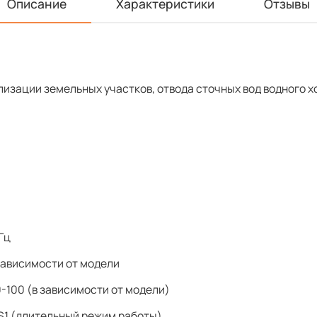
Описание
Характеристики
Отзывы
изации земельных участков, отвода сточных вод водного х
Гц
 зависимости от модели
-100 (в зависимости от модели)
S1 (длительный режим работы)