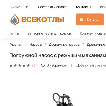
О компании
Доставка и оплата
Контакты
Прое
Каталог
Котлы
Запасные части для котлов
Комплектующие 
Главная
Насосы
Дренажные насосы
Дренажные 
Погружной насос с режущим механизмо
В избранное
Добавить в сравн
(0)