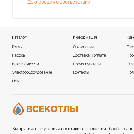
Декларация о соответствии
Каталог
Информация
Кли
Котлы
О компании
Гар
Насосы
Доставка и оплата
Про
Баки и ёмкости
Производители
Офе
Электрооборудование
Контакты
Пол
ГБМ
Вы принимаете условия политики в отношении обработки пе