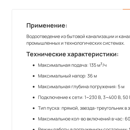
Применение:
Водоотведение из бытовой канализации и канал
промышленных и технологических системах.
Технические характеристики:
3
Максимальная подача: 135 м
/ч
Максимальный напор: 36 м
Максимальная глубина погружения: 5 м
Подключение к сети: 1~230 В, 3~400 В, 50 
Тип пуска: прямой, звезда-треугольник в
Максимальное кол-во включений в час: 60
Режим работы в погруженном состоянии: 