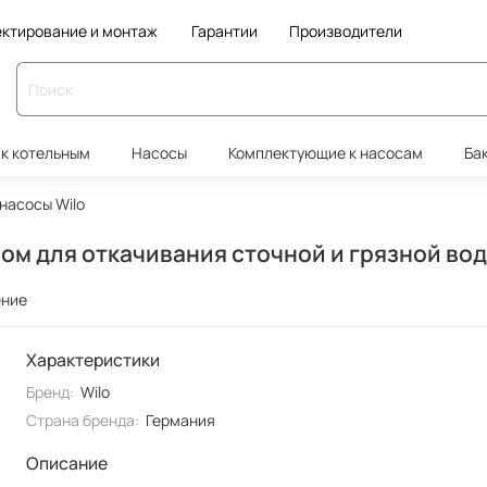
ктирование и монтаж
Гарантии
Производители
к котельным
Насосы
Комплектующие к насосам
Ба
насосы Wilo
м для откачивания сточной и грязной вод
ение
Характеристики
Бренд:
Wilo
Страна бренда:
Германия
Описание