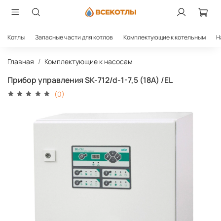
Котлы
Запасные части для котлов
Комплектующие к котельным
Н
Главная
Комплектующие к насосам
Прибор управления SK-712/d-1-7,5 (18A) /EL
(0)