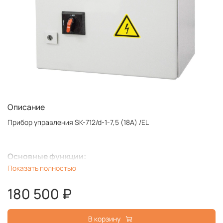
Описание
Прибор управления SK-712/d-1-7,5 (18A) /EL
Основные функции:
Показать полностью
Автоматический и ручной режим работы насосов
180 500 ₽
Программно-задаваемые параметры насосов, уровней,
давлений и других параметров системы
Отображение технологических параметров во время
В корзину