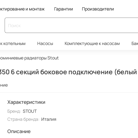
ктирование и монтаж
Гарантии
Производители
к котельным
Насосы
Комплектующие к насосам
Ба
юминиевые радиаторы Stout
0 6 секций боковое подключение (белый 
ение
Характеристики
Бренд:
STOUT
Страна бренда:
Италия
Описание