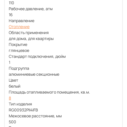
110
Рабочее давление, атм
16
Направление
Отопление
Область применения
для дома, для квартиры
Покрытие
глянцевое
Стандарт подключения, дюйм
1
Подгруппа
алюминиевые секционные
Цвет
белый
Площадь отапливаемого помещения, кв.м.
8
Тип изделия
RG00932PII4IFB
Межосевое расстояние, мм
500