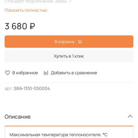
Стандарт подключения, дюйм : 1
Подгруппа : алюминиевые секционные
Показать полностью
3 680 ₽
В корзину
Купить в 1 клик
В избранное
Добавить в сравнение
арт.
SRA-1310-050004
Описание
Максимальная температура теплоносителя, °С