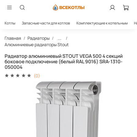
Котлы
Запасные части для котлов
Комплектующие к котельным
Н
Главная
Радиаторы
...
Алюминиевые радиаторы Stout
Радиатор алюминиевый STOUT VEGA 500 4 секций
боковое подключение (белый RAL 9016) SRA-1310-
050004
(0)