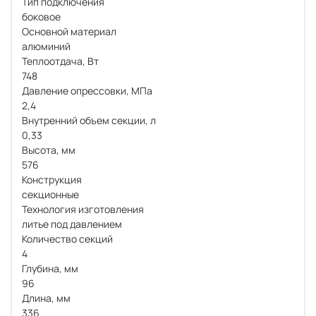
Тип подключения
боковое
Основной материал
алюминий
Теплоотдача, Вт
748
Давление опрессовки, МПа
2,4
Внутренний объем секции, л
0,33
Высота, мм
576
Конструкция
секционные
Технология изготовления
литье под давлением
Количество секций
4
Глубина, мм
96
Длина, мм
336