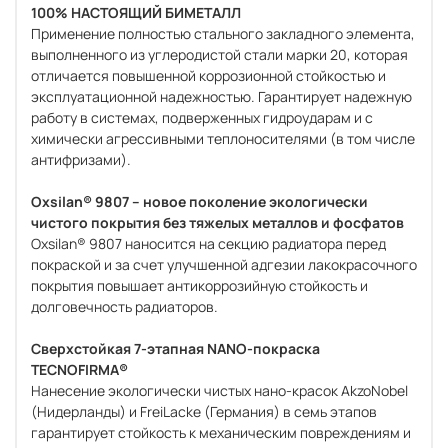
100% НАСТОЯЩИЙ БИМЕТАЛЛ
Применение полностью стального закладного элемента,
выполненного из углеродистой стали марки 20, которая
отличается повышенной коррозионной стойкостью и
эксплуатационной надежностью. Гарантирует надежную
работу в системах, подверженных гидроударам и с
химически агрессивными теплоносителями (в том числе
антифризами).
Oxsilan® 9807 – новое поколение экологически
чистого покрытия без тяжелых металлов и фосфатов
Oxsilan® 9807 наносится на секцию радиатора перед
покраской и за счет улучшенной адгезии лакокрасочного
покрытия повышает антикоррозийную стойкость и
долговечность радиаторов.
Сверхстойкая 7-этапная NANO-покраска
TECNOFIRMA®
Нанесение экологически чистых нано-красок AkzoNobel
(Нидерланды) и FreiLacke (Германия) в семь этапов
гарантирует стойкость к механическим повреждениям и