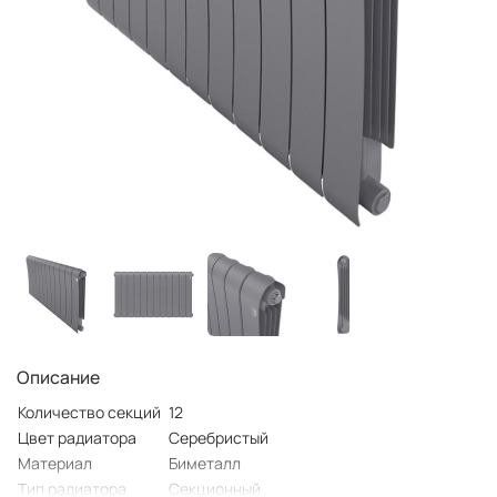
Описание
Количество секций
12
Цвет радиатора
Серебристый
Материал
Биметалл
Тип радиатора
Секционный