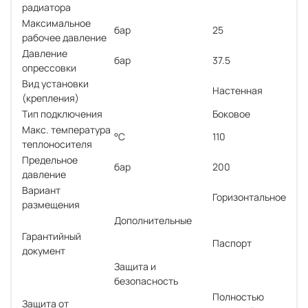
радиатора
Максимальное
бар
25
рабочее давление
Давление
бар
37.5
опрессовки
Вид установки
Настенная
(крепления)
Тип подключения
Боковое
Макс. температура
°С
110
теплоносителя
Предельное
бар
200
давление
Вариант
Горизонтальное
размещения
Дополнительные
Гарантийный
Паспорт
документ
Защита и
безопасность
Полностью
Защита от