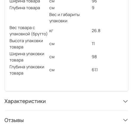
Ширина товара
см
96
Глубина товара
см
9
Вес и габариты
упаковки
Вес товара с
кг
26.8
упаковкой (брутто)
Высота упаковки
см
11
товара
Ширина упаковки
см
98
товара
Глубина упаковки
см
61.1
товара
Характеристики
Отзывы