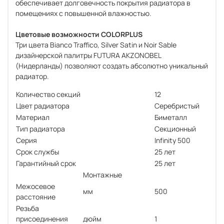
обеспечивает долговечность покрытия радиатора в
помещениях с повышенной влажностью.
Цветовые возможности COLORPLUS
Три цвета Bianco Traffico, Silver Satin и Noir Sable
дизайнерской палитры FUTURA AKZONOBEL
(Нидерланды) позволяют создать абсолютно уникальный
радиатор.
Количество секций
12
Цвет радиатора
Серебристый
Материал
Биметалл
Тип радиатора
Секционный
Серия
Infinity 500
Срок службы
25 лет
Гарантийный срок
25 лет
Монтажные
Межосевое
мм
500
расстояние
Резьба
присоединения
дюйм
1