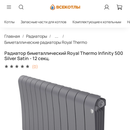
Котлы
Запасные части для котлов
Комплектующие к котельным
Н
Главная
Радиаторы
...
Биметаллические радиаторы Royal Thermo
Радиатор биметаллический Royal Thermo Infinity 500
Silver Satin - 12 секц.
(0)