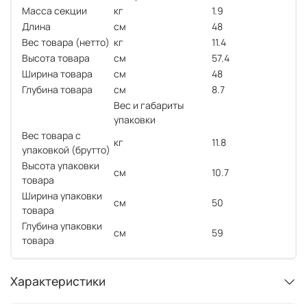
Масса секции
кг
1.9
Длина
см
48
Вес товара (нетто)
кг
11.4
Высота товара
см
57.4
Ширина товара
см
48
Глубина товара
см
8.7
Вес и габариты
упаковки
Вес товара с
кг
11.8
упаковкой (брутто)
Высота упаковки
см
10.7
товара
Ширина упаковки
см
50
товара
Глубина упаковки
см
59
товара
Характеристики