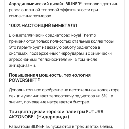
Аэродинамический дизайн BILINER®
позволил достичь
революционной тепловой эффективности при
компактных размерах.
100% НАСТОЯЩИЙ БИМЕТАЛЛ
В биметаллических радиаторах Royal Thermo
применяются только полностью стальные коллекторы.
Это гарантирует надежную работу радиатора в
системах, подверженных гидроударам и с химически
агрессивными теплоносителями, в том числе
антифризами.
Повышенная мощность, технология
POWERSHIFT®
Дополнительное оребрение на вертикальном коллекторе
секции увеличивает теплоотдачу радиатора на 5% - а
значит, помещение нагревается быстрее.
Три цвета дизайнерской палитры FUTURA
AKZONOBEL (Нидерланды)
Радиаторы BILINER выпускаются в трёх цветах: белый,