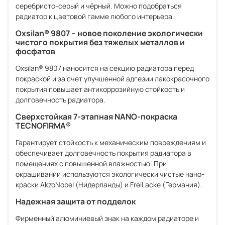
серебристо-серый и чёрный. Можно подобраться
радиатор к цветовой гамме любого интерьера.
Oxsilan® 9807 – новое поколение экологически
чистого покрытия без тяжелых металлов и
фосфатов
Oxsilan® 9807 наносится на секцию радиатора перед
покраской и за счет улучшенной адгезии лакокрасочного
покрытия повышает антикоррозийную стойкость и
долговечность радиатора.
Сверхстойкая 7-этапная NANO-покраска
TECNOFIRMA®
Гарантирует стойкость к механическим повреждениям и
обеспечивает долговечность покрытия радиатора в
помещениях с повышенной влажностью. При
окрашивании используются экологически чистые нано-
краски AkzoNobel (Нидерланды) и FreiLacke (Германия).
Надежная защита от подделок
Фирменный алюминиевый знак на каждом радиаторе и