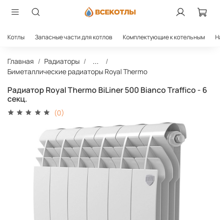
Котлы
Запасные части для котлов
Комплектующие к котельным
Н
Главная
Радиаторы
...
Биметаллические радиаторы Royal Thermo
Радиатор Royal Thermo BiLiner 500 Bianco Traffico - 6
секц.
(0)