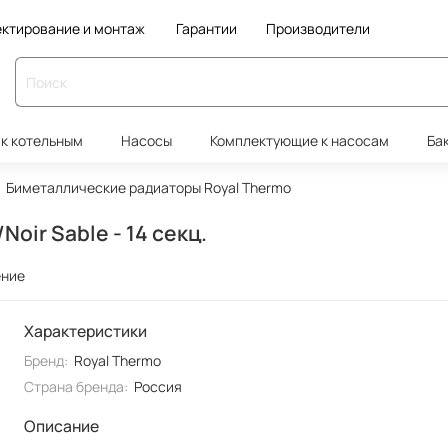
ктирование и монтаж
Гарантии
Производители
к котельным
Насосы
Комплектующие к насосам
Ба
Биметаллические радиаторы Royal Thermo
oir Sable - 14 секц.
ение
Характеристики
Бренд:
Royal Thermo
Страна бренда:
Россия
Описание