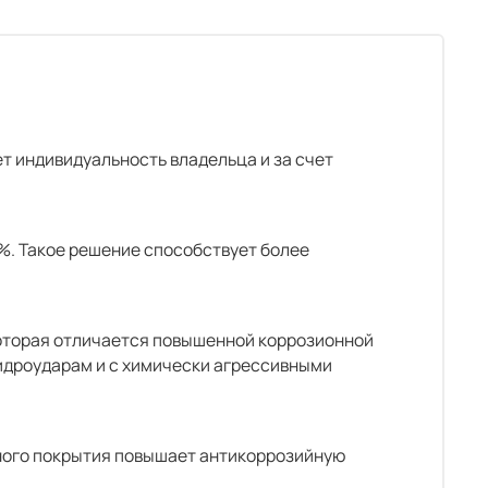
т индивидуальность владельца и за счет
%. Такое решение способствует более
которая отличается повышенной коррозионной
идроударам и с химически агрессивными
чного покрытия повышает антикоррозийную