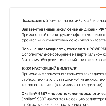
Эксклюзивный биметаллический дизайн-радиат
Запатентованный эксклюзивный дизайн PIA
Примененный в конструкции эффект чередовани
фронтальных конвективных окон увеличивает т
Повышенная мощность, технология POWERS
Дополнительное оребрение на вертикальном ко
быстрому обогреву помещений при том же разм
100% НАСТОЯЩИЙ БИМЕТАЛЛ
Применение полностью стального закладного э
стойкостью и эксплуатационной надежностью. 
теплоносителями (в том числе антифризами).
Oxsilan® 9807 – новое поколение экологиче
Oxsilan® 9807 наносится на секцию радиатора
стойкость и долговечность радиаторов.