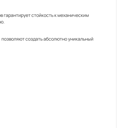
ов гарантирует стойкость к механическим
ю.
ды) позволяют создать абсолютно уникальный