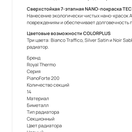
Сверхстойкая 7-этапная NANO-покраска TE
Нанесение экологически чистых нано-красок Ak
повреждениям и обеспечивает долговечность 
Цветовые возможности COLORPLUS
Три цвета: Bianco Traffico, Silver Satin и No
радиатор.
Бренд
Royal Thermo
Серия
PianoForte 200
Количество секций
14
Материал
Биметалл
Тип радиатора
Секционный
Цвет радиатора