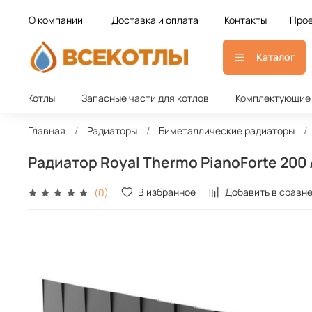
О компании
Доставка и оплата
Контакты
Прое
Каталог
Котлы
Запасные части для котлов
Комплектующие 
Главная
Радиаторы
Биметаллические радиаторы
Радиатор Royal Thermo PianoForte 200 /N
В избранное
Добавить в сравн
(0)