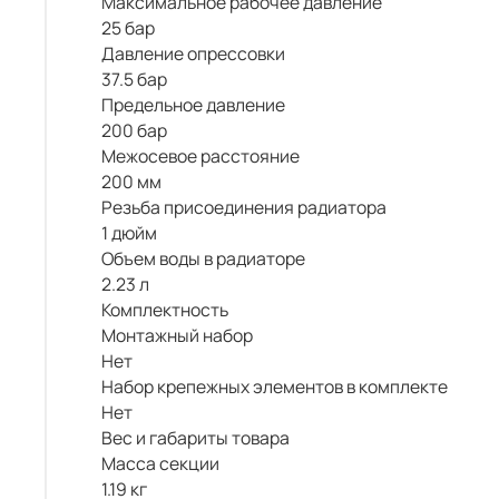
Максимальное рабочее давление
25 бар
Давление опрессовки
37.5 бар
Предельное давление
200 бар
Межосевое расстояние
200 мм
Резьба присоединения радиатора
1 дюйм
Объем воды в радиаторе
2.23 л
Комплектность
Монтажный набор
Нет
Набор крепежных элементов в комплекте
Нет
Вес и габариты товара
Масса секции
1.19 кг