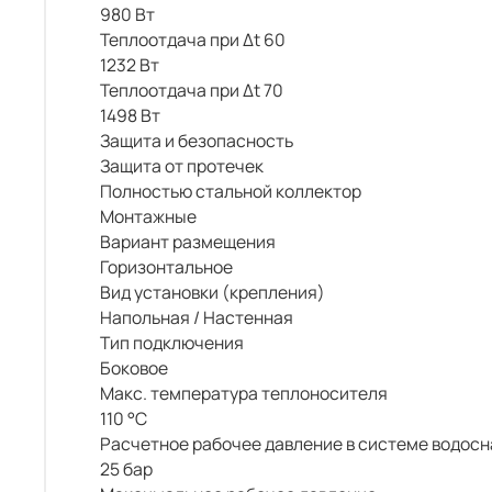
980 Вт
Теплоотдача при Δt 60
1232 Вт
Теплоотдача при Δt 70
1498 Вт
Защита и безопасность
Защита от протечек
Полностью стальной коллектор
Монтажные
Вариант размещения
Горизонтальное
Вид установки (крепления)
Напольная / Настенная
Тип подключения
Боковое
Макс. температура теплоносителя
110 °С
Расчетное рабочее давление в системе водос
25 бар