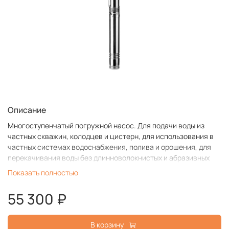
Описание
Многоступенчатый погружной насос.
Для подачи воды из
частных скважин, колодцев и цистерн, д
ля использования в
частных системах водоснабжения, полива и орошения, д
ля
перекачивания воды без длинноволокнистых и абразивных
примесей
Показать полностью
55 300 ₽
В корзину