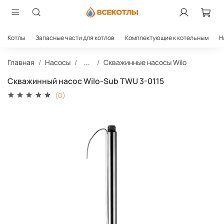
Котлы
Запасные части для котлов
Комплектующие к котельным
Н
Главная
Насосы
...
Скважинные насосы Wilo
Скважинный насос Wilo-Sub TWU 3-0115
(0)