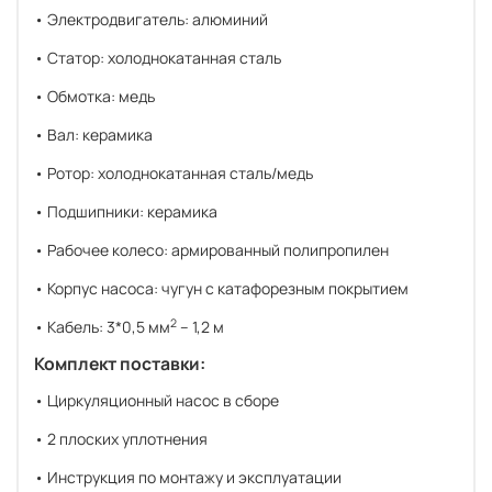
• Электродвигатель: алюминий
• Статор: холоднокатанная сталь
• Обмотка: медь
• Вал: керамика
• Ротор: холоднокатанная сталь/медь
• Подшипники: керамика
• Рабочее колесо: армированный полипропилен
• Корпус насоса: чугун с катафорезным покрытием
2
• Кабель: 3*0,5 мм
– 1,2 м
Комплект поставки:
• Циркуляционный насос в сборе
• 2 плоских уплотнения
• Инструкция по монтажу и эксплуатации