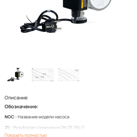
Описание
Обозначение:
NOC
- Название модели насоса
25
- Резьбовое соединение DN 25 (Rp 1)
Показать полностью
3