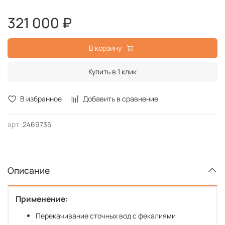
321 000 ₽
В корзину
Купить в 1 клик
В избранное
Добавить в сравнение
арт.
2469735
Описание
Применение:
Перекачивание сточных вод с фекалиями