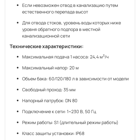
Если невозможен отвод в канализацию путем
естественного перепада высот
Для отвода стоков, уровень воды которых ниже
уровня обратного подпора в местной
канализационной сети
Технические характеристики:
3
Максимальная подача 1 насоса: 24,4 м
/ч
Максимальный напор: 20 м
Объем бака: 60/120/180 л в зависимости от модели
Свободный проход: 35 мм
Напорный патрубок: DN 80
Подключение к сети: 1~230 В, 50 Гц
Режим работы: S1 (длительный режим работы)
Класс защиты установки: IP68