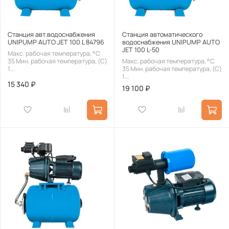
Станция авт.водоснабжения
Станция автоматического
UNIPUMP AUTO JET 100 L 84796
водоснабжения UNIPUMP AUTO
JET 100 L-50
Макс. рабочая температура, °С
35 Мин. рабочая температура, (С)
Макс. рабочая температура, °С
1...
35 Мин. рабочая температура, (С)
1...
15 340 ₽
19 100 ₽