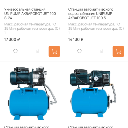
Универсальная станция
Станции автоматического
UNIPUMP АКВАРОБОТ JET 100
водоснабжения UNIPUMP
S-24
АКВАРОБОТ JET 100 S
Макс. рабочая температура, °С
Макс. рабочая температура, °С
35 Мин. рабочая температура, (С)
35 Мин. рабочая температура, (С)
1...
1...
17 300 ₽
14 130 ₽
Станции автоматического
Станция автоматического