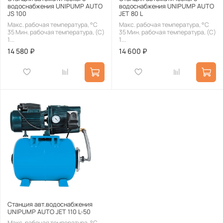
водоснабжения UNIPUMP AUTO
водоснабжения UNIPUMP AUTO
JS 100
JET 80 L
Макс. рабочая температура, °С
Макс. рабочая температура, °С
35 Мин. рабочая температура, (С)
35 Мин. рабочая температура, (С)
1...
1...
14 580 ₽
14 600 ₽
Станция авт.водоснабжения
UNIPUMP AUTO JET 110 L-50
Макс. рабочая температура, °С