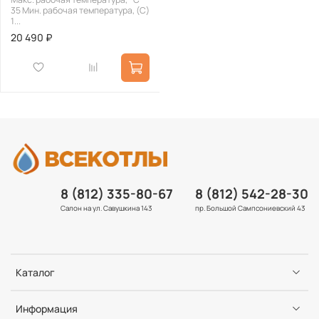
35 Мин. рабочая температура, (С)
1...
20 490 ₽
8 (812) 335-80-67
8 (812) 542-28-30
Салон на ул. Савушкина 143
пр. Большой Сампсониевский 43
Каталог
Информация