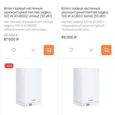
Котел газовый настенный
Котел газовый настенный
одноконтурный Hermes Legacy
двухконтурный Hermes Legacy
100-W A1HB002 Umlauf (30 кВт)
100-W A1JB011 Kombi (30 кВт)
Настенный газовый котёл Hermes
Hermes Legacy 100-W A1JB011 –
Legacy 100-W A1HB002
современный двухконтурный
предназначен для обогрева...
газовый котёл для...
90 000 ₽
89 000 ₽
87 000 ₽
-10%