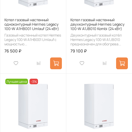
Котел газовый настенный
Котел газовый настенный
одноконтурный Hermes Legacy
двухконтурный Hermes Legacy
100-W A1HB001 Umlauf (24 кВт)
100-W A1JB010 Kombi (24 кВт)
Газовый настенный котел Hermes
Двухконтурный газовый котёл
Legacy 100-W A1HB001 Umlauf с
Hermes Legacy 100-W A1JB010
мощностью...
предназначен для обогрева...
76 500 ₽
79 100 ₽
Лучшая цена
-3%